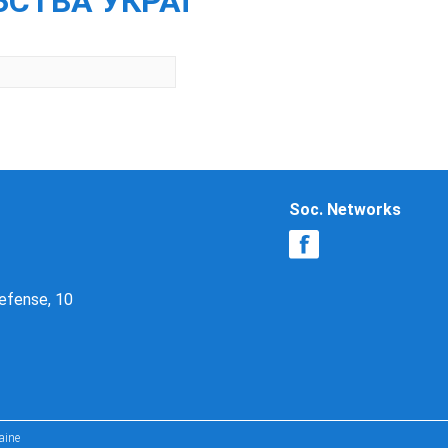
ЬСТВА УКРАЇ
Soc. Networks
Defense, 10
aine