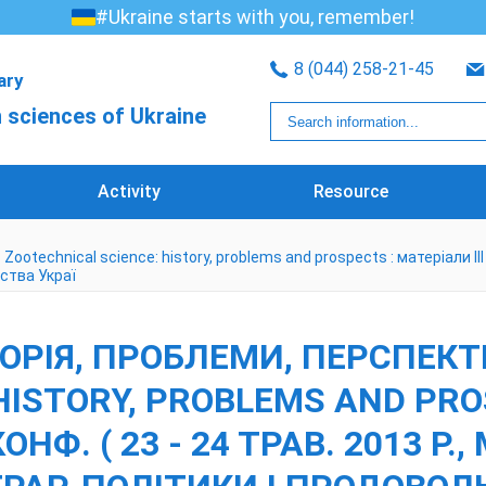
#Ukraine starts with you, remember!
8 (044) 258-21-45
rary
 sciences of Ukraine
Activity
Resource
otechnical science: history, problems and prospects : матеріали ІІІ мі
ьства Украї
ОРІЯ, ПРОБЛЕМИ, ПЕРСПЕКТИ
HISTORY, PROBLEMS AND PROS
ОНФ. ( 23 - 24 ТРАВ. 2013 Р.