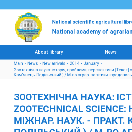
National scientific agricultural lib
National academy of agrarian
About library
News
Main
News
New arrivals
2014
January
Зоотехнічна наука: історія, проблеми, перспективи [Текст] = Zo
Кам`янець-Подільський ) / М-во аграр. політики і продовол
ЗООТЕХНІЧНА НАУКА: ІСТ
ZOOTECHNICAL SCIENCE: 
МІЖНАР. НАУК. - ПРАКТ. К