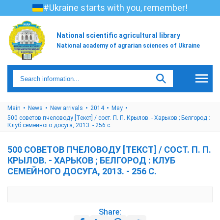
#Ukraine starts with you, remember!
National scientific agricultural library
National academy of agrarian sciences of Ukraine
Main
News
New arrivals
2014
May
500 советов пчеловоду [Текст] / сост. П. П. Крылов. - Харьков ; Белгород :
Клуб семейного досуга, 2013. - 256 с.
500 СОВЕТОВ ПЧЕЛОВОДУ [ТЕКСТ] / СОСТ. П. П.
КРЫЛОВ. - ХАРЬКОВ ; БЕЛГОРОД : КЛУБ
СЕМЕЙНОГО ДОСУГА, 2013. - 256 С.
Share: