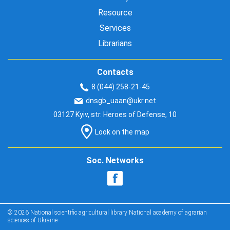
Resource
Services
Librarians
Contacts
8 (044) 258-21-45
dnsgb_uaan@ukr.net
03127 Kyiv, str. Heroes of Defense, 10
Look on the map
Soc. Networks
© 2026 National scientific agricultural library National academy of agrarian
sciences of Ukraine