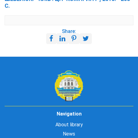
С.
Share:
Navigation
About library
News