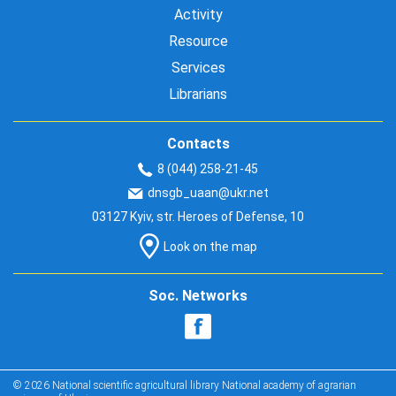
Activity
Resource
Services
Librarians
Contacts
8 (044) 258-21-45
dnsgb_uaan@ukr.net
03127 Kyiv, str. Heroes of Defense, 10
Look on the map
Soc. Networks
© 2026 National scientific agricultural library National academy of agrarian