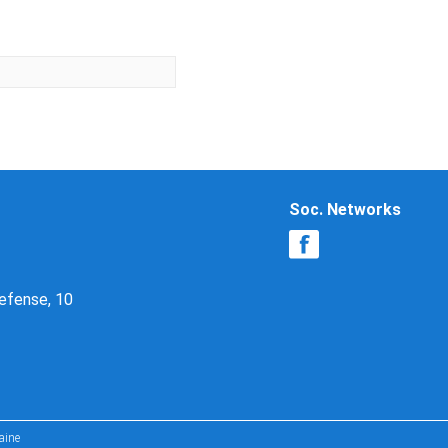
Soc. Networks
Defense, 10
aine