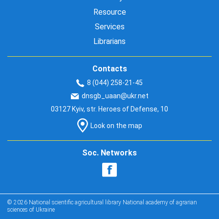
Resource
Services
Librarians
Contacts
8 (044) 258-21-45
dnsgb_uaan@ukr.net
03127 Kyiv, str. Heroes of Defense, 10
Look on the map
Soc. Networks
© 2026 National scientific agricultural library National academy of agrarian
sciences of Ukraine