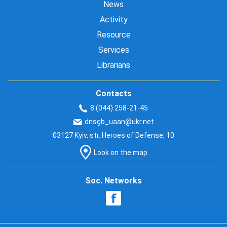
News
Activity
Resource
Services
Librarians
Contacts
8 (044) 258-21-45
dnsgb_uaan@ukr.net
03127 Kyiv, str. Heroes of Defense, 10
Look on the map
Soc. Networks