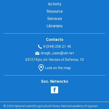
Activity
Resource
Services
Librarians
Contacts
8 (044) 258-21-45
dnsgb_uaan@ukr.net
03127 Kyiv, str. Heroes of Defense, 10
Look on the map
Soc. Networks
© 2026 National scientific agricultural library National academy of agrarian