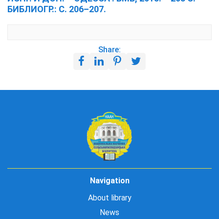
БИБЛИОГР.: С. 206–207.
Share:
Navigation
About library
News