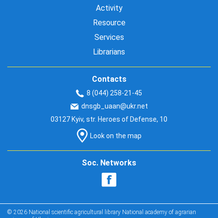
Activity
Resource
Services
Librarians
Contacts
8 (044) 258-21-45
dnsgb_uaan@ukr.net
03127 Kyiv, str. Heroes of Defense, 10
Look on the map
Soc. Networks
© 2026 National scientific agricultural library National academy of agrarian