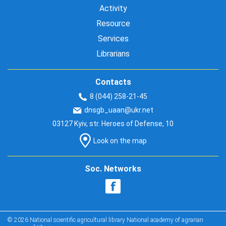
Activity
Resource
Services
Librarians
Contacts
8 (044) 258-21-45
dnsgb_uaan@ukr.net
03127 Kyiv, str. Heroes of Defense, 10
Look on the map
Soc. Networks
© 2026 National scientific agricultural library National academy of agrarian