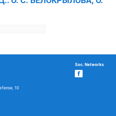
Ц.: О. С. БЕЛОКРЫЛОВА, О.
Soc. Networks
Defense, 10