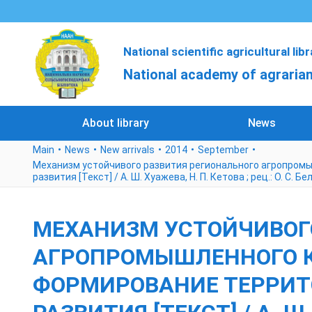
National scientific agricultural lib
National academy of agrarian
About library
News
Main
News
New arrivals
2014
September
Механизм устойчивого развития регионального агропромы
развития [Текст] / А. Ш. Хуажева, Н. П. Кетова ; рец.: О. С. Б
МЕХАНИЗМ УСТОЙЧИВОГ
АГРОПРОМЫШЛЕННОГО К
ФОРМИРОВАНИЕ ТЕРРИТ