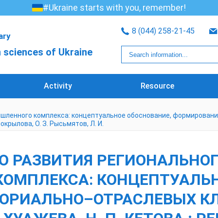
#Ukraine starts with you, remember!
8 (044) 258-21-45
rary
 sciences of Ukraine
Activity
Resource
шленного комплекса: концептуальное обоснование, формировани
елокрылова, О. З. Рысьмятов, Л. И.
О РАЗВИТИЯ РЕГИОНАЛЬНО
ОМПЛЕКСА: КОНЦЕПТУАЛЬН
ОРИАЛЬНО–ОТРАСЛЕВЫХ КЛ