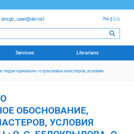
dnsgb_uaan@ukr.net
Укр
Eng
Services
Librarians
е территориально–отраслевых кластеров, условия
ГО
ОЕ ОБОСНОВАНИЕ,
АСТЕРОВ, УСЛОВИЯ