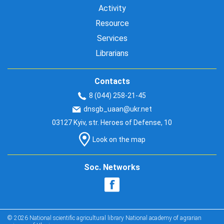
Activity
Resource
Services
Librarians
Contacts
8 (044) 258-21-45
dnsgb_uaan@ukr.net
03127 Kyiv, str. Heroes of Defense, 10
Look on the map
Soc. Networks
© 2026 National scientific agricultural library National academy of agrarian