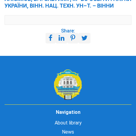
УКРАЇНИ, ВІНН. НАЦ. ТЕХН. УН–Т. – ВІННИ
Share:
Navigation
About library
News