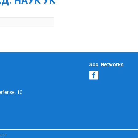
Д. НАУК УК
Soc. Networks
Defense, 10
aine