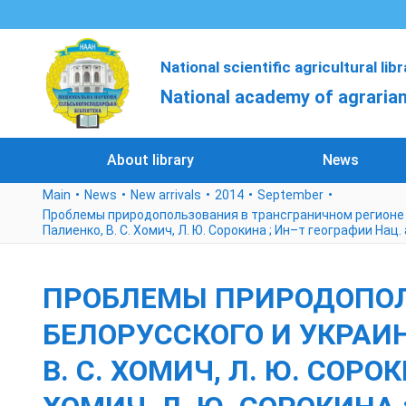
National scientific agricultural lib
National academy of agrarian
About library
News
Main
News
New arrivals
2014
September
Проблемы природопользования в трансграничном регионе белорус
Палиенко, В. С. Хомич, Л. Ю. Сорокина ; Ин–т географии Нац. 
ПРОБЛЕМЫ ПРИРОДОПОЛ
БЕЛОРУССКОГО И УКРАИНС
В. С. ХОМИЧ, Л. Ю. СОРОКИ