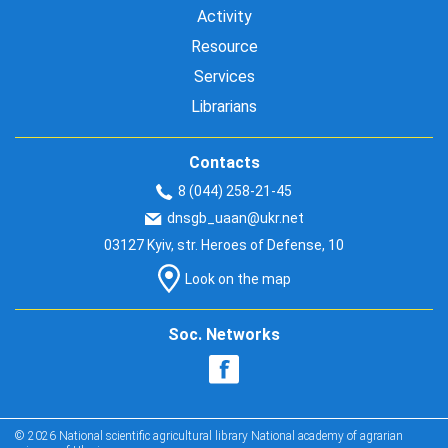
Activity
Resource
Services
Librarians
Contacts
8 (044) 258-21-45
dnsgb_uaan@ukr.net
03127 Kyiv, str. Heroes of Defense, 10
Look on the map
Soc. Networks
© 2026 National scientific agricultural library National academy of agrarian