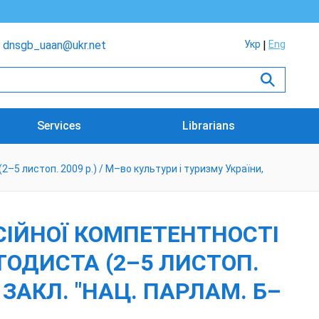
dnsgb_uaan@ukr.net
Укр
Eng
Services
Librarians
2–5 листоп. 2009 р.) / М–во культури і туризму України,
СІЙНОЇ КОМПЕТЕНТНОСТІ
МЕТОДИСТА (2–5 ЛИСТОП.
 ЗАКЛ. "НАЦ. ПАРЛАМ. Б–