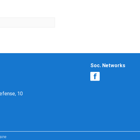
Soc. Networks
Defense, 10
aine