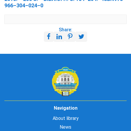
966–304–024–0
Share:
Navigation
About library
News