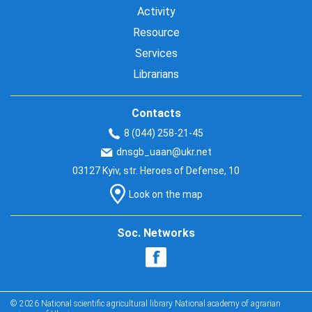
Activity
Resource
Services
Librarians
Contacts
8 (044) 258-21-45
dnsgb_uaan@ukr.net
03127 Kyiv, str. Heroes of Defense, 10
Look on the map
Soc. Networks
© 2026 National scientific agricultural library National academy of agrarian