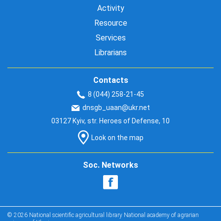
Activity
Resource
Services
Librarians
Contacts
8 (044) 258-21-45
dnsgb_uaan@ukr.net
03127 Kyiv, str. Heroes of Defense, 10
Look on the map
Soc. Networks
© 2026 National scientific agricultural library National academy of agrarian