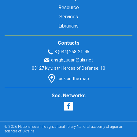
Resource
Services
Librarians
Contacts
8 (044) 258-21-45
dnsgb_uaan@ukr.net
03127 Kyiv, str. Heroes of Defense, 10
Look on the map
Soc. Networks
© 2026 National scientific agricultural library National academy of agrarian
sciences of Ukraine