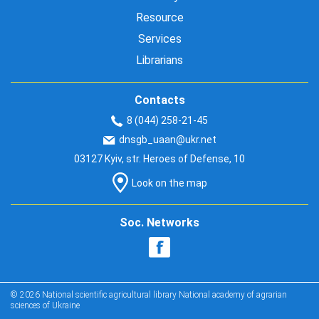
Resource
Services
Librarians
Contacts
8 (044) 258-21-45
dnsgb_uaan@ukr.net
03127 Kyiv, str. Heroes of Defense, 10
Look on the map
Soc. Networks
© 2026 National scientific agricultural library National academy of agrarian
sciences of Ukraine