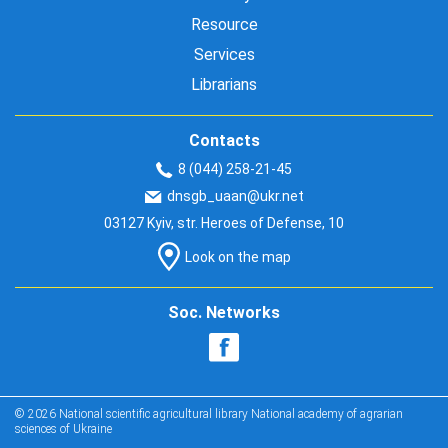
Resource
Services
Librarians
Contacts
8 (044) 258-21-45
dnsgb_uaan@ukr.net
03127 Kyiv, str. Heroes of Defense, 10
Look on the map
Soc. Networks
© 2026 National scientific agricultural library National academy of agrarian
sciences of Ukraine