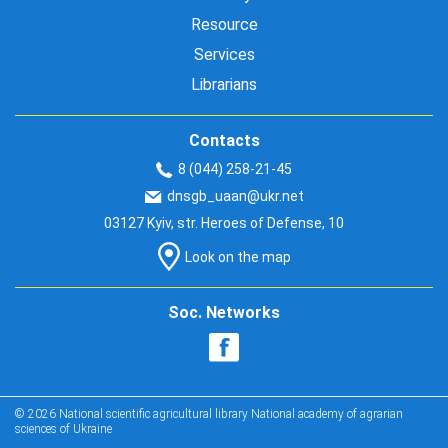
Resource
Services
Librarians
Contacts
8 (044) 258-21-45
dnsgb_uaan@ukr.net
03127 Kyiv, str. Heroes of Defense, 10
Look on the map
Soc. Networks
© 2026 National scientific agricultural library National academy of agrarian
sciences of Ukraine