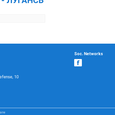
. - ЛУГАНСЬ
Soc. Networks
Defense, 10
aine