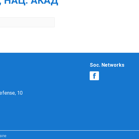
; НАЦ. АКАД
Soc. Networks
Defense, 10
aine