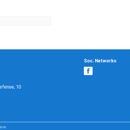
Soc. Networks
Defense, 10
aine