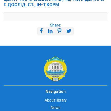
Г. ДОСЛІД. СТ., ІН-Т КОРМ
Share:
Navigation
About library
News