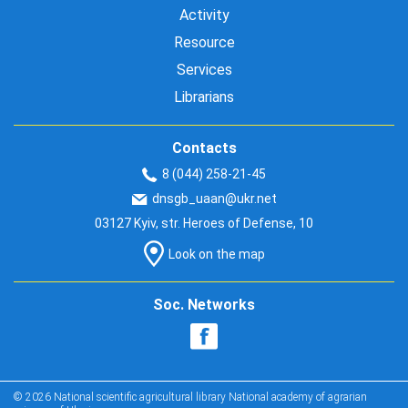
Activity
Resource
Services
Librarians
Contacts
8 (044) 258-21-45
dnsgb_uaan@ukr.net
03127 Kyiv, str. Heroes of Defense, 10
Look on the map
Soc. Networks
© 2026 National scientific agricultural library National academy of agrarian