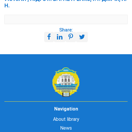
Н.
Share:
Navigation
About library
News