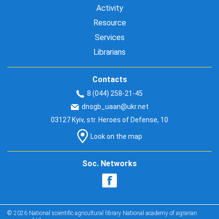
Activity
Resource
Services
Librarians
Contacts
8 (044) 258-21-45
dnsgb_uaan@ukr.net
03127 Kyiv, str. Heroes of Defense, 10
Look on the map
Soc. Networks
© 2026 National scientific agricultural library National academy of agrarian