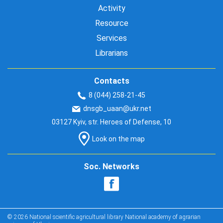
Activity
Resource
Services
Librarians
Contacts
8 (044) 258-21-45
dnsgb_uaan@ukr.net
03127 Kyiv, str. Heroes of Defense, 10
Look on the map
Soc. Networks
© 2026 National scientific agricultural library National academy of agrarian