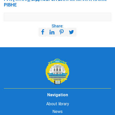
РІВНЕ
Share:
Navigation
About library
News