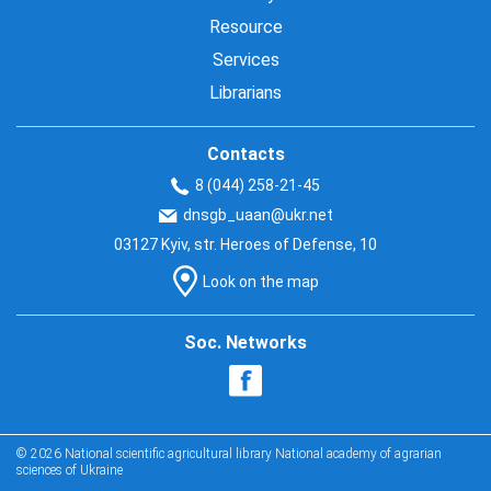
Resource
Services
Librarians
Contacts
8 (044) 258-21-45
dnsgb_uaan@ukr.net
03127 Kyiv, str. Heroes of Defense, 10
Look on the map
Soc. Networks
© 2026 National scientific agricultural library National academy of agrarian
sciences of Ukraine