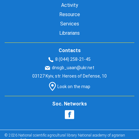
Activity
Resource
Services
Librarians
Contacts
8 (044) 258-21-45
dnsgb_uaan@ukr.net
03127 Kyiv, str. Heroes of Defense, 10
Look on the map
Soc. Networks
© 2026 National scientific agricultural library National academy of agrarian