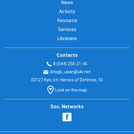
News
Activity
Resource
Services
Librarians
Contacts
8 (044) 258-21-45
dnsgb_uaan@ukr.net
03127 Kyiv, str. Heroes of Defense, 10
Look on the map
Soc. Networks