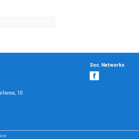
Soc. Networks
Defense, 10
aine