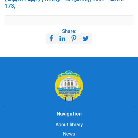
173,
Share:
Navigation
About library
News