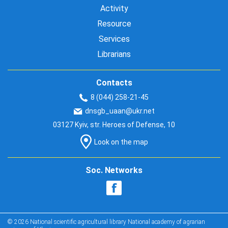
Activity
Resource
Services
Librarians
Contacts
8 (044) 258-21-45
dnsgb_uaan@ukr.net
03127 Kyiv, str. Heroes of Defense, 10
Look on the map
Soc. Networks
© 2026 National scientific agricultural library National academy of agrarian