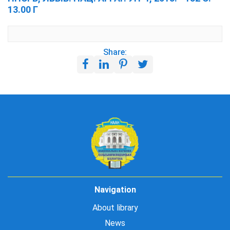
13.00 Г
Share:
Navigation
About library
News