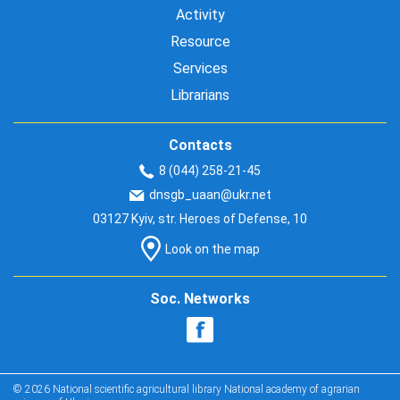
Activity
Resource
Services
Librarians
Contacts
8 (044) 258-21-45
dnsgb_uaan@ukr.net
03127 Kyiv, str. Heroes of Defense, 10
Look on the map
Soc. Networks
© 2026 National scientific agricultural library National academy of agrarian