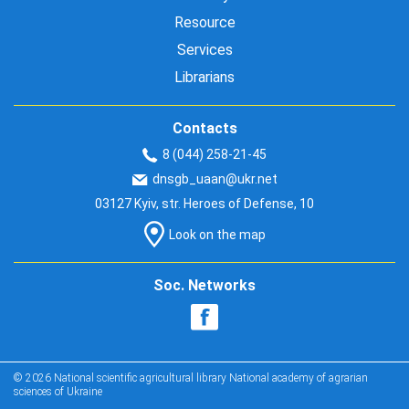
Resource
Services
Librarians
Contacts
8 (044) 258-21-45
dnsgb_uaan@ukr.net
03127 Kyiv, str. Heroes of Defense, 10
Look on the map
Soc. Networks
© 2026 National scientific agricultural library National academy of agrarian
sciences of Ukraine