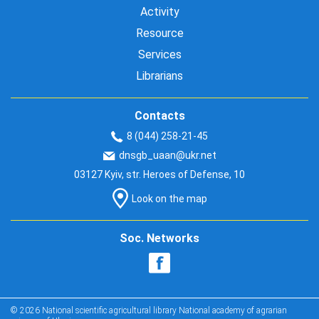
Activity
Resource
Services
Librarians
Contacts
8 (044) 258-21-45
dnsgb_uaan@ukr.net
03127 Kyiv, str. Heroes of Defense, 10
Look on the map
Soc. Networks
© 2026 National scientific agricultural library National academy of agrarian