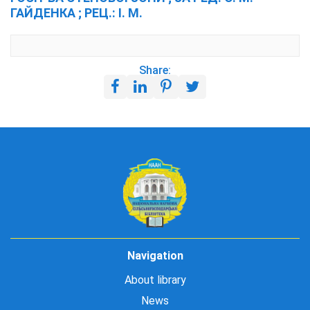
ГАЙДЕНКА ; РЕЦ.: І. М.
Share:
Navigation
About library
News