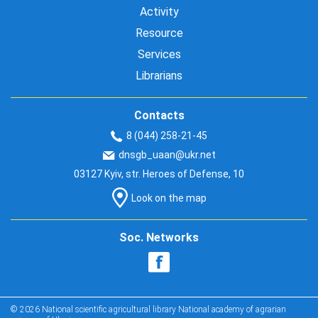
Activity
Resource
Services
Librarians
Contacts
8 (044) 258-21-45
dnsgb_uaan@ukr.net
03127 Kyiv, str. Heroes of Defense, 10
Look on the map
Soc. Networks
© 2026 National scientific agricultural library National academy of agrarian