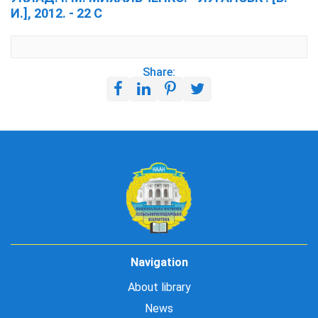
И.], 2012. - 22 С
Share:
Navigation
About library
News