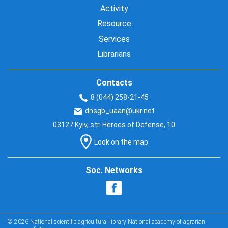
Activity
Resource
Services
Librarians
Contacts
8 (044) 258-21-45
dnsgb_uaan@ukr.net
03127 Kyiv, str. Heroes of Defense, 10
Look on the map
Soc. Networks
© 2026 National scientific agricultural library National academy of agrarian