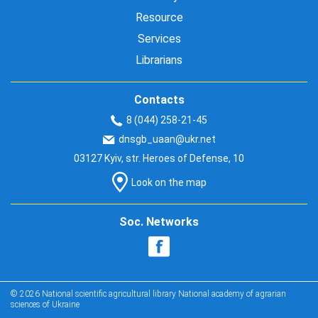
Resource
Services
Librarians
Contacts
8 (044) 258-21-45
dnsgb_uaan@ukr.net
03127 Kyiv, str. Heroes of Defense, 10
Look on the map
Soc. Networks
© 2026 National scientific agricultural library National academy of agrarian
sciences of Ukraine