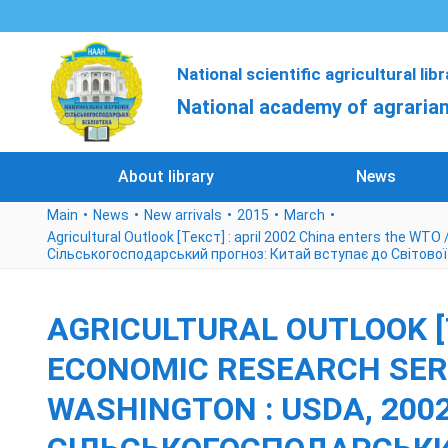
National scientific agricultural lib
National academy of agrarian
About library
News
Main
News
New arrivals
2015
March
Agricultural Outlook [Текст] : april 2002 China enters the WTO
Cільськогосподарський прогноз: Китай вступає до Світової 
AGRICULTURAL OUTLOOK [Т
ECONOMIC RESEARCH SERV
WASHINGTON : USDA, 2002