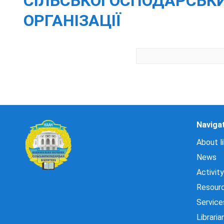
CІЛЬСЬКОГОСПОДАРСЬКИ
ОРГАНІЗАЦІЇ
Naviga
About li
News
Activity
Resour
Service
Libraria