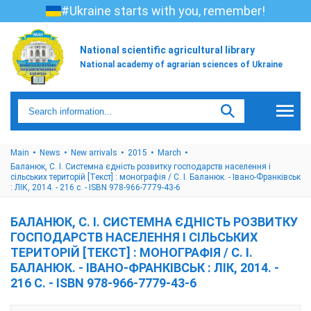
#Ukraine starts with you, remember!
National scientific agricultural library
National academy of agrarian sciences of Ukraine
Main
News
New arrivals
2015
March
Баланюк, С. І. Системна єдність розвитку господарств населення і
сільських територій [Текст] : монографія / С. І. Баланюк. - Івано-Франківськ
: ЛІК, 2014. - 216 с. - ISBN 978-966-7779-43-6
БАЛАНЮК, С. І. СИСТЕМНА ЄДНІСТЬ РОЗВИТКУ
ГОСПОДАРСТВ НАСЕЛЕННЯ І СІЛЬСЬКИХ
ТЕРИТОРІЙ [ТЕКСТ] : МОНОГРАФІЯ / С. І.
БАЛАНЮК. - ІВАНО-ФРАНКІВСЬК : ЛІК, 2014. -
216 С. - ISBN 978-966-7779-43-6