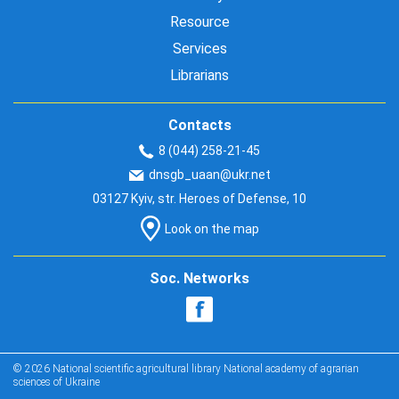
Resource
Services
Librarians
Contacts
8 (044) 258-21-45
dnsgb_uaan@ukr.net
03127 Kyiv, str. Heroes of Defense, 10
Look on the map
Soc. Networks
© 2026 National scientific agricultural library National academy of agrarian
sciences of Ukraine