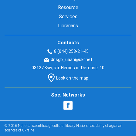
Resource
Services
Librarians
Contacts
8 (044) 258-21-45
dnsgb_uaan@ukr.net
03127 Kyiv, str. Heroes of Defense, 10
Look on the map
Soc. Networks
© 2026 National scientific agricultural library National academy of agrarian
sciences of Ukraine