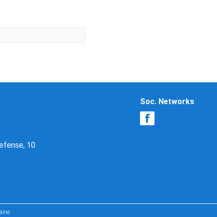
Soc. Networks
Defense, 10
aine