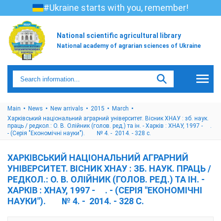
#Ukraine starts with you, remember!
National scientific agricultural library
National academy of agrarian sciences of Ukraine
Main
News
New arrivals
2015
March
Харківський національний аграрний університет. Вісник ХНАУ : зб. наук.
праць / редкол.: О. В. Олійник (голов. ред.) та ін. - Харків : ХНАУ, 1997 - .
- (Серія "Економічні науки"). № 4. - 2014. - 328 с.
ХАРКІВСЬКИЙ НАЦІОНАЛЬНИЙ АГРАРНИЙ
УНІВЕРСИТЕТ. ВІСНИК ХНАУ : ЗБ. НАУК. ПРАЦЬ /
РЕДКОЛ.: О. В. ОЛІЙНИК (ГОЛОВ. РЕД.) ТА ІН. -
ХАРКІВ : ХНАУ, 1997 - . - (СЕРІЯ "ЕКОНОМІЧНІ
НАУКИ"). № 4. - 2014. - 328 С.