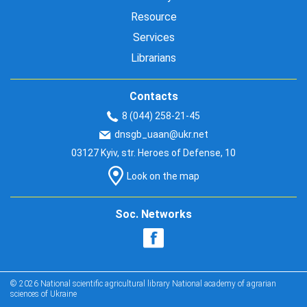
Resource
Services
Librarians
Contacts
8 (044) 258-21-45
dnsgb_uaan@ukr.net
03127 Kyiv, str. Heroes of Defense, 10
Look on the map
Soc. Networks
© 2026 National scientific agricultural library National academy of agrarian
sciences of Ukraine