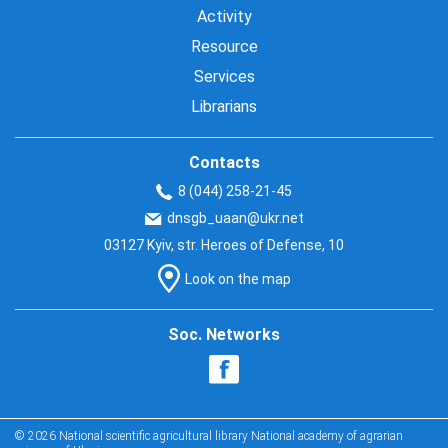
Activity
Resource
Services
Librarians
Contacts
8 (044) 258-21-45
dnsgb_uaan@ukr.net
03127 Kyiv, str. Heroes of Defense, 10
Look on the map
Soc. Networks
© 2026 National scientific agricultural library National academy of agrarian