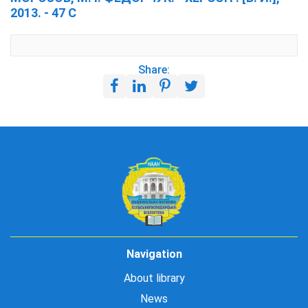
2013. - 47 С
Share:
Navigation
About library
News