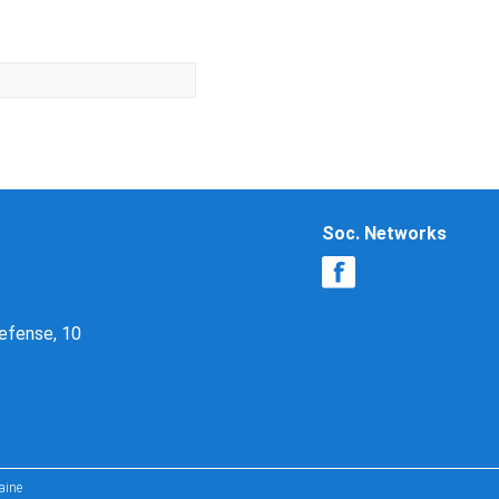
Soc. Networks
Defense, 10
aine