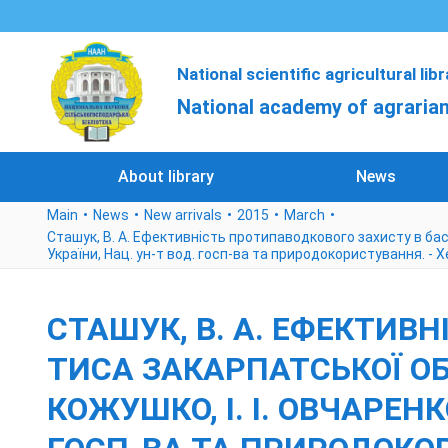
National scientific agricultural lib
National academy of agrarian
About library
News
Main
News
New arrivals
2015
March
Сташук, В. А. Ефективність протипаводкового захисту в басейн
України, Нац. ун-т вод. госп-ва та природокористування. - 
СТАШУК, В. А. ЕФЕКТИВ
ТИСА ЗАКАРПАТСЬКОЇ ОБЛА
КОЖУШКО, І. І. ОВЧАРЕНК