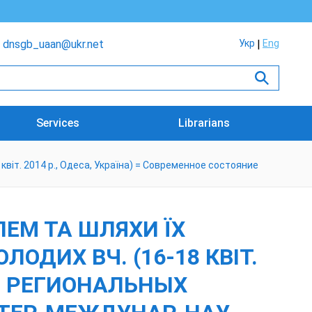
dnsgb_uaan@ukr.net
Укр
Eng
Services
Librarians
 квіт. 2014 р., Одеса, Україна) = Современное состояние
ЕМ ТА ШЛЯХИ ЇХ
ЛОДИХ ВЧ. (16-18 КВІТ.
ИЕ РЕГИОНАЛЬНЫХ