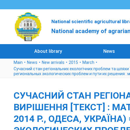
National scientific agricultural lib
National academy of agrarian
About library
News
Main
News
New arrivals
2015
March
Сучасний стан регіональних екологічних проблем та шляхи їх
региональных экологических проблем и пути их решения : 
СУЧАСНИЙ СТАН РЕГІОН
ВИРІШЕННЯ [ТЕКСТ] : МАТ
2014 Р., ОДЕСА, УКРАЇ