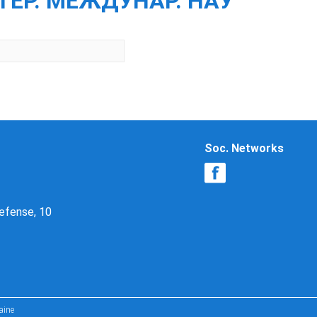
ТЕР. МЕЖДУНАР. НАУ
Soc. Networks
Defense, 10
aine