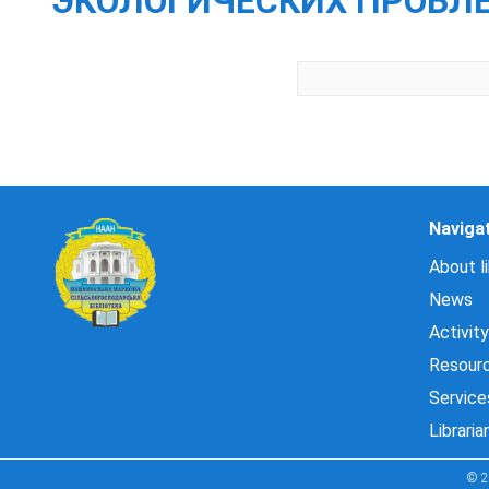
ЭКОЛОГИЧЕСКИХ ПРОБЛЕМ
Naviga
About li
News
Activity
Resour
Service
Libraria
© 2