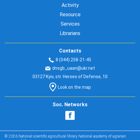
Activity
Resource
Services
Librarians
Contacts
8 (044) 258-21-45
dnsgb_uaan@ukr.net
03127 Kyiv, str. Heroes of Defense, 10
Look on the map
Soc. Networks
© 2026 National scientific agricultural library National academy of agrarian