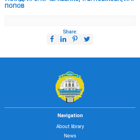
ПОПОВ
Share:
Navigation
About library
News