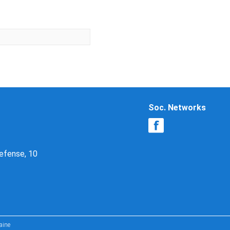
Soc. Networks
Defense, 10
aine