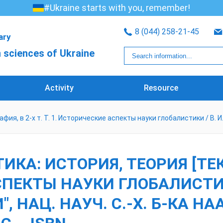
#Ukraine starts with you, remember!
8 (044) 258-21-45
rary
 sciences of Ukraine
Activity
Resource
фия, в 2-х т. Т. 1. Исторические аспекты науки глобалистики / В. И. 
ТИКА: ИСТОРИЯ, ТЕОРИЯ [ТЕК
АСПЕКТЫ НАУКИ ГЛОБАЛИСТИК
, НАЦ. НАУЧ. С.-Х. Б-КА НАА